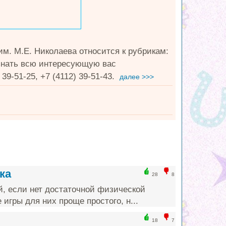
м. М.Е. Николаева относится к рубрикам:
узнать всю интересующую вас
39-51-25, +7 (4112) 39-51-43.
далее >>>
ка
28
8
й, если нет достаточной физической
игры для них проще простого, н...
18
7