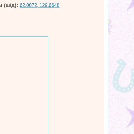
 (ш/д):
62.0072, 129.6648