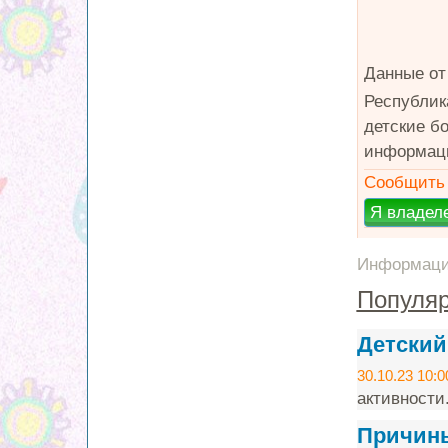
Данные от
Республик
детские б
информацию
Сообщить 
Информация
Популяр
Детский
30.10.23 10:0
активности
Причины