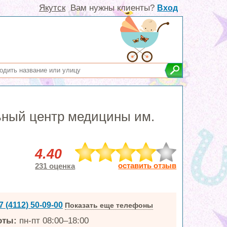
Якутск
Вам нужны клиенты?
Вход
ьный центр медицины им.
4.40
оставить отзыв
231 оценка
7 (4112) 50-09-00
Показать еще телефоны
оты:
пн-пт 08:00–18:00