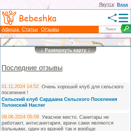
Якутск
Вход
Bebeshka
Афиша
Статьи
Отзывы
↓
↓
Развернуть карту
Последние отзывы
01.11.2024 14:52
Очень хороший клуб для сельского
поселения !
Сельский клуб Сардаана Сельского Поселения
Толонский Наслег
09.06.2024 05:09
Ужасное место. Санитары не
работают, антисанитария, врачи сами являются
больными, один из врачей так и вообще