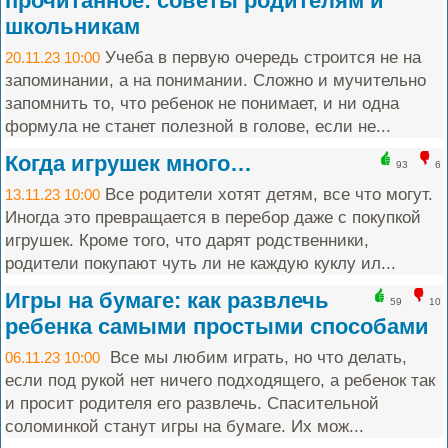
прочитанное: советы родителям и
школьникам
Учеба в первую очередь строится не на
20.11.23 10:00
запоминании, а на понимании. Сложно и мучительно
запомнить то, что ребенок не понимает, и ни одна
формула не станет полезной в голове, если не...
Когда игрушек много…
93
6
Все родители хотят детям, все что могут.
13.11.23 10:00
Иногда это превращается в перебор даже с покупкой
игрушек. Кроме того, что дарят родственники,
родители покупают чуть ли не каждую куклу ил...
Игры на бумаге: как развлечь
59
10
ребенка самыми простыми способами
Все мы любим играть, но что делать,
06.11.23 10:00
если под рукой нет ничего подходящего, а ребенок так
и просит родителя его развлечь. Спасительной
соломинкой станут игры на бумаге. Их мож...