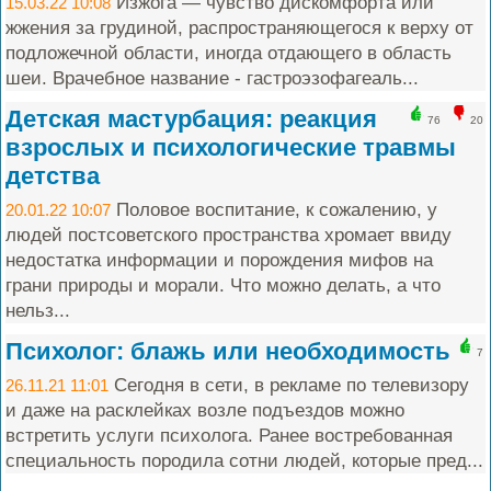
Изжога — чувство дискомфорта или
15.03.22 10:08
жжения за грудиной, распространяющегося к верху от
подложечной области, иногда отдающего в область
шеи. Врачебное название - гастроэзофагеаль...
Детская мастурбация: реакция
76
20
взрослых и психологические травмы
детства
Половое воспитание, к сожалению, у
20.01.22 10:07
людей постсоветского пространства хромает ввиду
недостатка информации и порождения мифов на
грани природы и морали. Что можно делать, а что
нельз...
Психолог: блажь или необходимость
7
Сегодня в сети, в рекламе по телевизору
26.11.21 11:01
и даже на расклейках возле подъездов можно
встретить услуги психолога. Ранее востребованная
специальность породила сотни людей, которые пред...